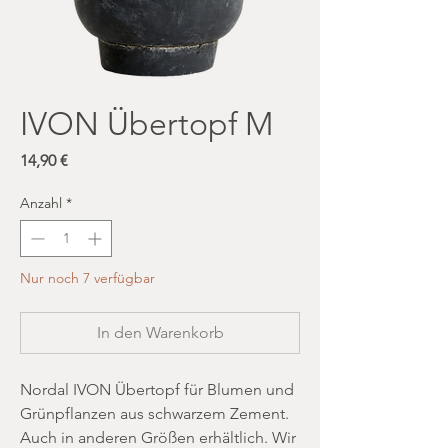
IVON Übertopf M
Preis
14,90 €
Anzahl
*
Nur noch 7 verfügbar
In den Warenkorb
Nordal IVON Übertopf für Blumen und
Grünpflanzen aus schwarzem Zement.
Auch in anderen Größen erhältlich. Wir