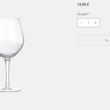
Preis
14,90 €
Anzahl
*
In