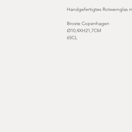
Handgefertigtes Rotweinglas m
Broste Copenhagen
Ø10,4XH21,7CM
65CL