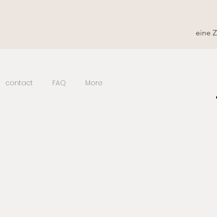
eine 
contact
FAQ
More