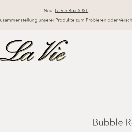
Neu:
La Vie Box S & L
Zusammenstellung unserer Produkte zum Probieren oder Versc
Bubble R