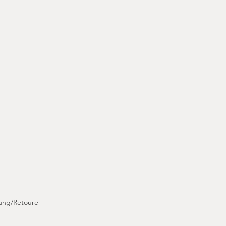
ung/Retoure